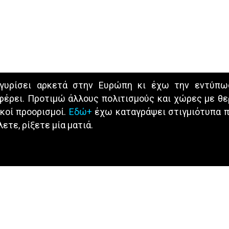
γυρίσει αρκετά στην Ευρώπη κι έχω την εντύπωσ
έρει. Προτιμώ άλλους πολιτισμούς και χώρες με θερμ
κοί προορισμοί.
Εδώ+
έχω καταγράψει στιγμιότυπα π
λετε, ρίξετε μία ματιά.