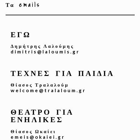
Τα emails
ΕΓΩ
Δημήτρης Λαλούμης
dimitris@laloumis.gr
ΤΕΧΝΕΣ ΓΙΑ ΠΑΙΔΙΑ
Θίασος Τραλαλούμ
welcome@tralaloum.gr
ΘΕΑΤΡΟ ΓΙΑ
ΕΝΗΛΙΚΕΣ
Θίασος Ωκαίει
emeis@okaiei.gr