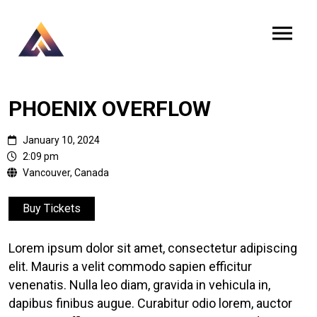
PHOENIX OVERFLOW
January 10, 2024
2:09 pm
Vancouver, Canada
Buy Tickets
Lorem ipsum dolor sit amet, consectetur adipiscing
elit. Mauris a velit commodo sapien efficitur
venenatis. Nulla leo diam, gravida in vehicula in,
dapibus finibus augue. Curabitur odio lorem, auctor