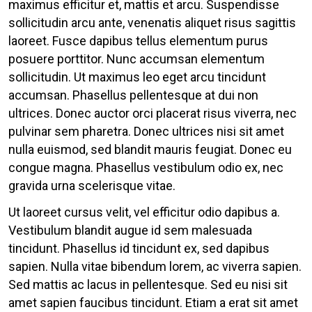
maximus efficitur et, mattis et arcu. Suspendisse
sollicitudin arcu ante, venenatis aliquet risus sagittis
laoreet. Fusce dapibus tellus elementum purus
posuere porttitor. Nunc accumsan elementum
sollicitudin. Ut maximus leo eget arcu tincidunt
accumsan. Phasellus pellentesque at dui non
ultrices. Donec auctor orci placerat risus viverra, nec
pulvinar sem pharetra. Donec ultrices nisi sit amet
nulla euismod, sed blandit mauris feugiat. Donec eu
congue magna. Phasellus vestibulum odio ex, nec
gravida urna scelerisque vitae.
Ut laoreet cursus velit, vel efficitur odio dapibus a.
Vestibulum blandit augue id sem malesuada
tincidunt. Phasellus id tincidunt ex, sed dapibus
sapien. Nulla vitae bibendum lorem, ac viverra sapien.
Sed mattis ac lacus in pellentesque. Sed eu nisi sit
amet sapien faucibus tincidunt. Etiam a erat sit amet