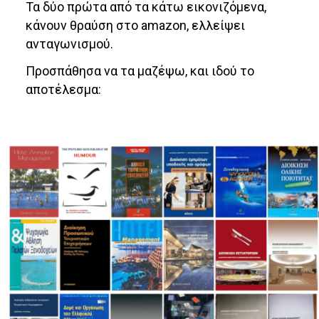
Τα δύο πρώτα από τα κάτω εικονιζόμενα,
κάνουν θραύση στο amazon, ελλείψει
ανταγωνισμού.
Προσπάθησα να τα μαζέψω, και ιδού το
αποτέλεσμα: